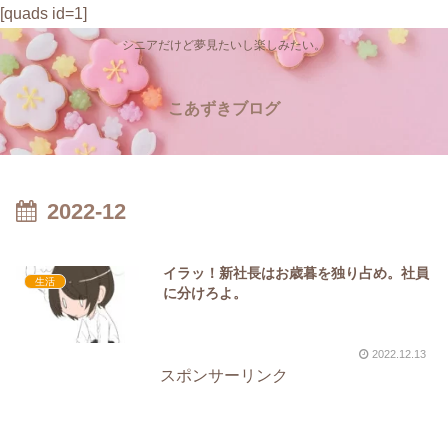
[quads id=1]
シニアだけど夢見たいし楽しみたい。
こあずきブログ
2022-12
イラッ！新社長はお歳暮を独り占め。社員
生活
に分けろよ。
2022.12.13
スポンサーリンク