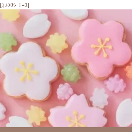
[quads id=1]