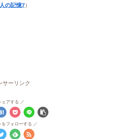
人の記憶7
）
ンサーリンク
シェアする
きをフォローする