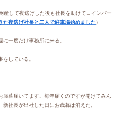
中倒産して夜逃げした後も社長を助けてコインパー
きた夜逃げ社長と二人で駐車場始めました
）
週に一度だけ事務所に来る。
事をしている。
お歳暮届いてます。毎年届くのですが開けてみん
、新社長が出社した日にお歳暮は消えた。