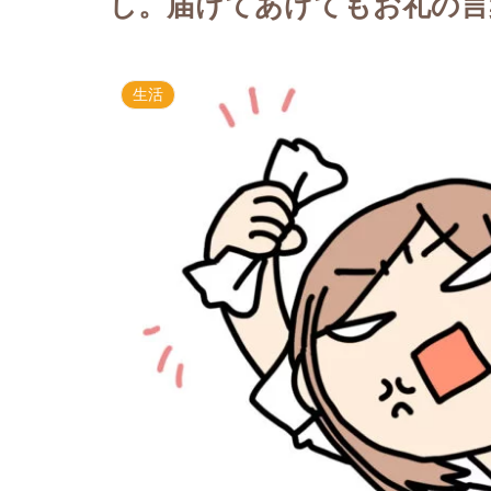
し。届けてあげてもお礼の言
生活