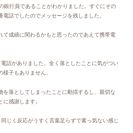
所の銀行員であることがわかりました。すぐにその
番電話でしたのでメッセージを残しました。
れて成績に関わるかもと思ったのであえて携帯電
と電話がありました。全く落としたことに気がつい
の様子もありません。
物を落としてしまったことに動揺するし、親切な
とに感謝します。
と同じく反応がうすく言葉足らずで素っ気ない感じ