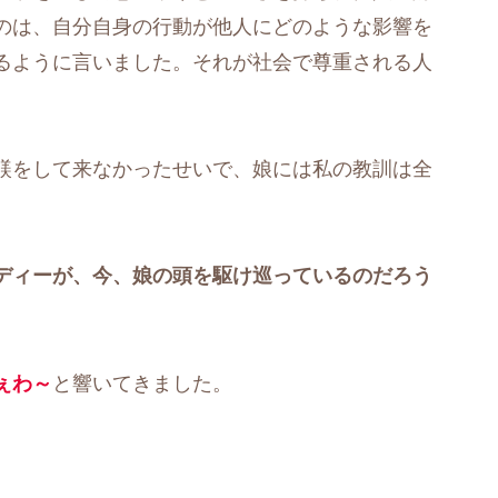
のは、自分自身の行動が他人にどのような影響を
るように言いました。それが社会で尊重される人
躾をして来なかったせいで、娘には私の教訓は全
ディーが、今、娘の頭を駆け巡っているのだろう
ぇわ～
と響いてきました。