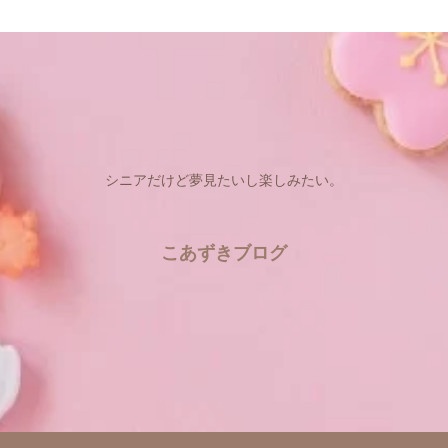
シニアだけど夢見たいし楽しみたい。
こあずきブログ