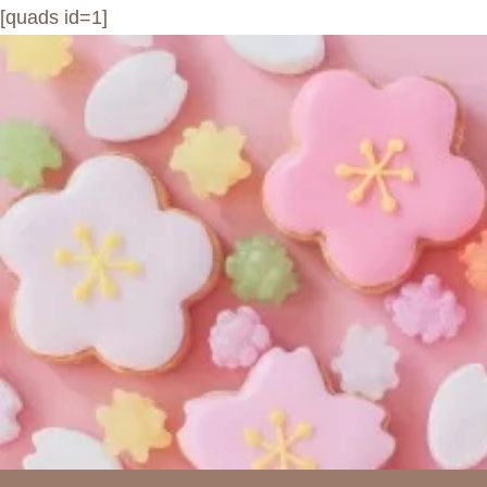
[quads id=1]