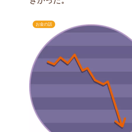
きかった。
お金の話