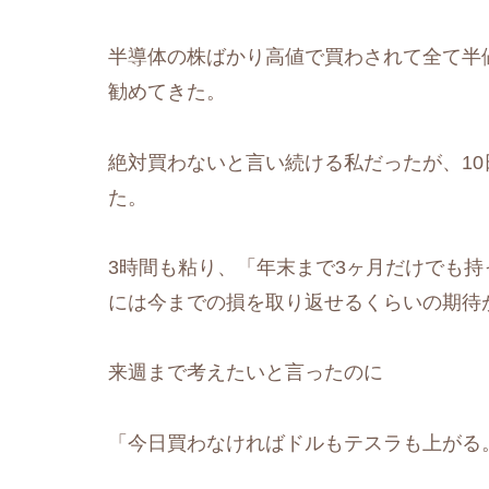
半導体の株ばかり高値で買わされて全て半
勧めてきた。
絶対買わないと言い続ける私だったが、10
た。
3時間も粘り、「年末まで3ヶ月だけでも
には今までの損を取り返せるくらいの期待
来週まで考えたいと言ったのに
「今日買わなければドルもテスラも上がる