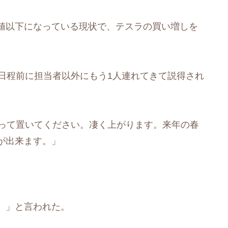
値以下になっている現状で、テスラの買い増しを
日程前に担当者以外にもう1人連れてきて説得され
持って置いてください。凄く上がります。来年の春
が出来ます。」
。」と言われた。