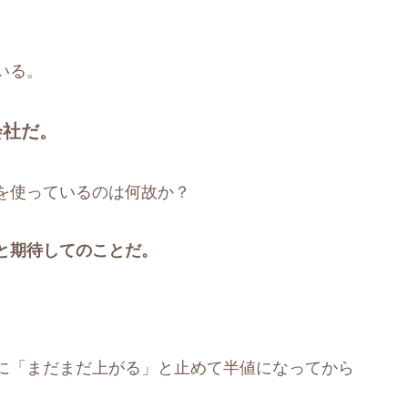
いる。
会社だ。
を使っているのは何故か？
と期待してのことだ。
に「まだまだ上がる」と止めて半値になってから