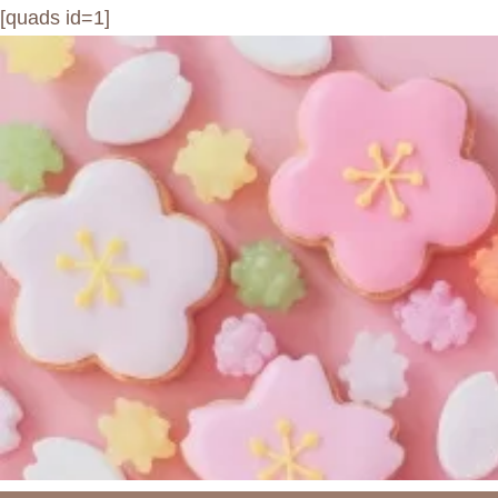
[quads id=1]