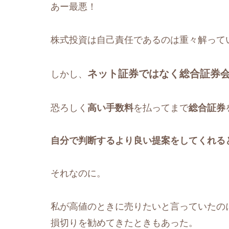
あー最悪！
株式投資は自己責任であるのは重々解って
ネット証券ではなく総合証券
しかし、
恐ろしく
高い手数料
を払ってまで
総合証券
自分で判断するより良い提案をしてくれる
それなのに。
私が高値のときに売りたいと言っていたの
損切りを勧めてきたときもあった。