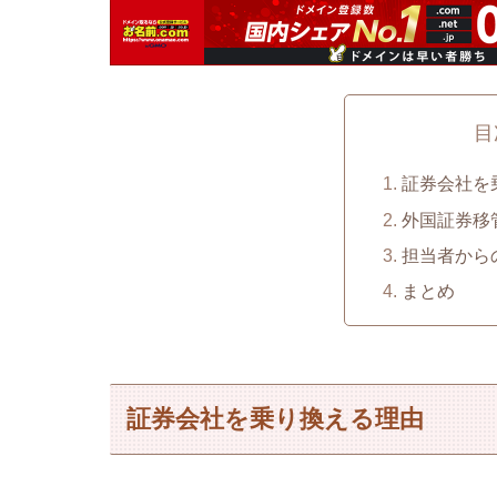
目
証券会社を
外国証券移
担当者から
まとめ
証券会社を乗り換える理由