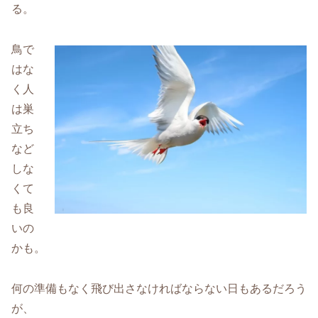
る。
鳥で
はな
く人
は巣
立ち
など
しな
くて
も良
いの
かも。
何の準備もなく飛び出さなければならない日もあるだろう
が、