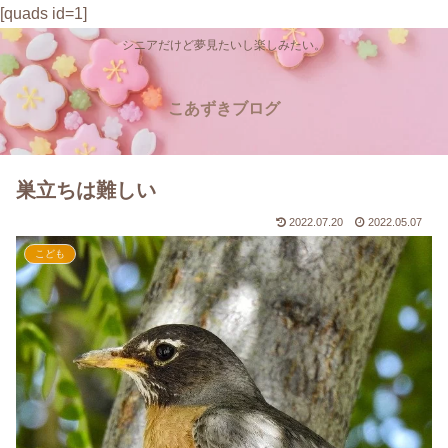
[quads id=1]
シニアだけど夢見たいし楽しみたい。
こあずきブログ
巣立ちは難しい
2022.07.20
2022.05.07
こども