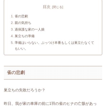
目次
雀の悲劇
親の気持ち
過保護な家の一人娘
巣立ちの準備
準備はいらない。ぶっつけ本番もしくは巣立たなくて
もいい。
雀の悲劇
巣立ちの失敗だろうか？
昨日、我が家の車庫の前に1羽の雀のヒナの亡骸があっ