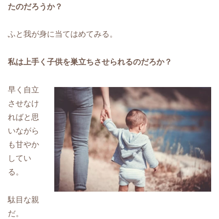
たのだろうか？
ふと我が身に当てはめてみる。
私は上手く子供を巣立ちさせられるのだろか？
早く自立
させなけ
ればと思
いながら
も甘やか
してい
る。
駄目な親
だ。