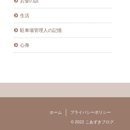
お金の話
生活
駐車場管理人の記憶
心身
ホーム
プライバシーポリシー
© 2022 こあずきブログ.