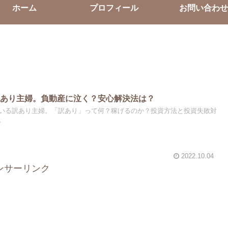
ホーム
プロフィール
お問い合わせ
訳あり主婦。負動産に泣く？安心解決法は？
いる訳あり主婦。「訳あり」って何？稼げるのか？投資方法と投資失敗対
。
2022.10.04
ンサーリンク