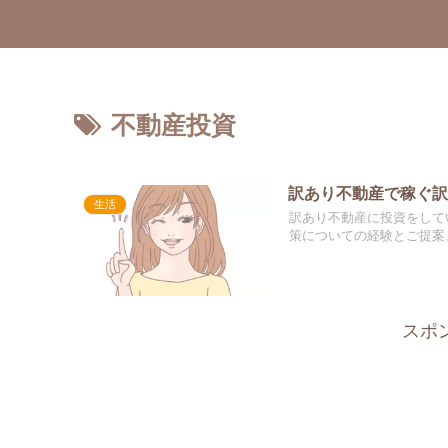
不動産投資
訳あり不動産で稼ぐ
生活
訳あり不動産に投資をして
策についての経験とご提案
スポ