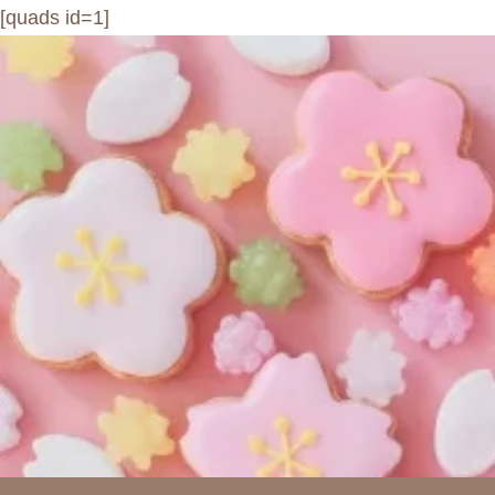
[quads id=1]